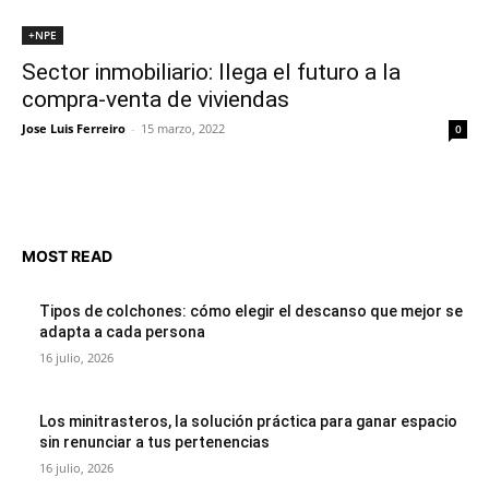
+NPE
Sector inmobiliario: llega el futuro a la
compra-venta de viviendas
Jose Luis Ferreiro
-
15 marzo, 2022
0
MOST READ
Tipos de colchones: cómo elegir el descanso que mejor se
adapta a cada persona
16 julio, 2026
Los minitrasteros, la solución práctica para ganar espacio
sin renunciar a tus pertenencias
16 julio, 2026