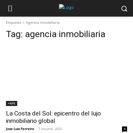
Etiquetas
Agencia inmobiliaria
Tag:
agencia inmobiliaria
+NPE
La Costa del Sol: epicentro del lujo
inmobiliario global
Jose Luis Ferreiro
-
7 octubre, 2025
0