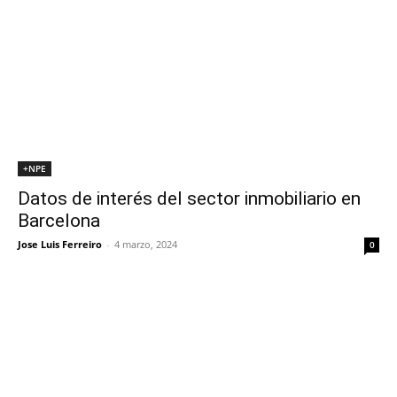
+NPE
Datos de interés del sector inmobiliario en
Barcelona
Jose Luis Ferreiro
-
4 marzo, 2024
0