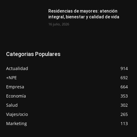
Residencias de mayores: atención
integral, bienestar y calidad de vida
16 julio, 2026
Categorias Populares
Actualidad
914
+NPE
692
Empresa
664
Economía
353
Salud
302
Viajes/ocio
265
Marketing
113