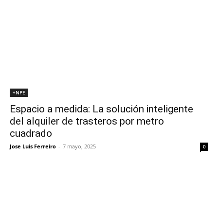
+NPE
Espacio a medida: La solución inteligente
del alquiler de trasteros por metro
cuadrado
Jose Luis Ferreiro
-
7 mayo, 2025
0