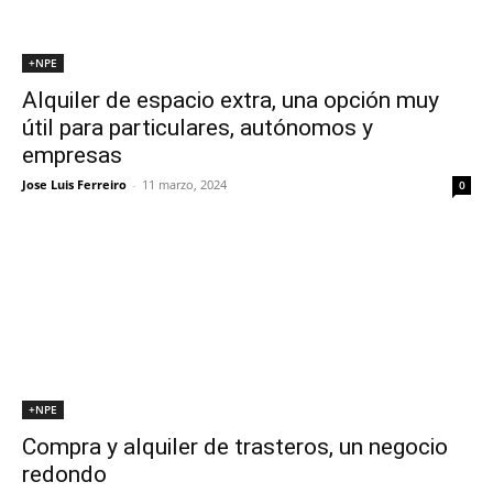
+NPE
Alquiler de espacio extra, una opción muy
útil para particulares, autónomos y
empresas
Jose Luis Ferreiro
-
11 marzo, 2024
0
+NPE
Compra y alquiler de trasteros, un negocio
redondo