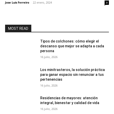
Jose Luis Ferreiro
-
22 enero, 2024
0
MOST READ
Tipos de colchones: cómo elegir el
descanso que mejor se adapta a cada
persona
16 julio, 2026
Los minitrasteros, la solución práctica
para ganar espacio sin renunciar a tus
pertenencias
16 julio, 2026
Residencias de mayores: atención
integral, bienestar y calidad de vida
16 julio, 2026