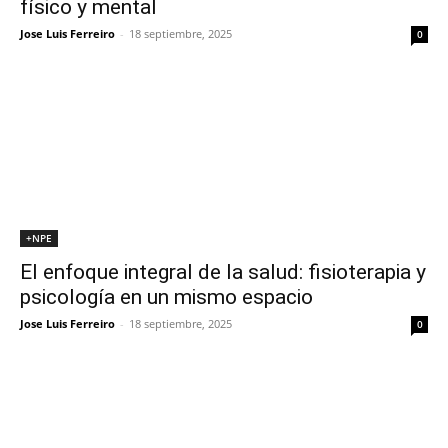
físico y mental
Jose Luis Ferreiro
-
18 septiembre, 2025
0
+NPE
El enfoque integral de la salud: fisioterapia y
psicología en un mismo espacio
Jose Luis Ferreiro
-
18 septiembre, 2025
0