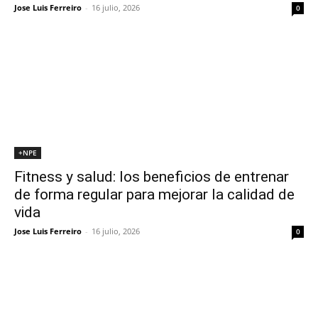
Jose Luis Ferreiro
-
16 julio, 2026
0
+NPE
Fitness y salud: los beneficios de entrenar
de forma regular para mejorar la calidad de
vida
Jose Luis Ferreiro
-
16 julio, 2026
0