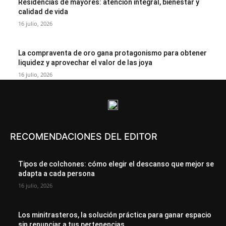
Residencias de mayores: atención integral, bienestar y
calidad de vida
16 julio, 2026
La compraventa de oro gana protagonismo para obtener
liquidez y aprovechar el valor de las joya
16 julio, 2026
RECOMENDACIONES DEL EDITOR
Tipos de colchones: cómo elegir el descanso que mejor se
adapta a cada persona
16 julio, 2026
Los minitrasteros, la solución práctica para ganar espacio
sin renunciar a tus pertenencias