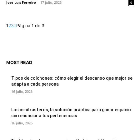
Jose Luis Ferreiro
-
17 julio, 2025
0
1
2
3
Página 1 de 3
MOST READ
Tipos de colchones: cómo elegir el descanso que mejor se
adapta a cada persona
16 julio, 2026
Los minitrasteros, la solución práctica para ganar espacio
sin renunciar a tus pertenencias
16 julio, 2026