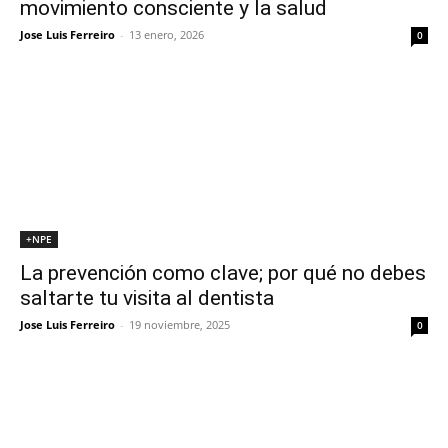
movimiento consciente y la salud
Jose Luis Ferreiro
-
13 enero, 2026
0
+NPE
La prevención como clave; por qué no debes
saltarte tu visita al dentista
Jose Luis Ferreiro
-
19 noviembre, 2025
0