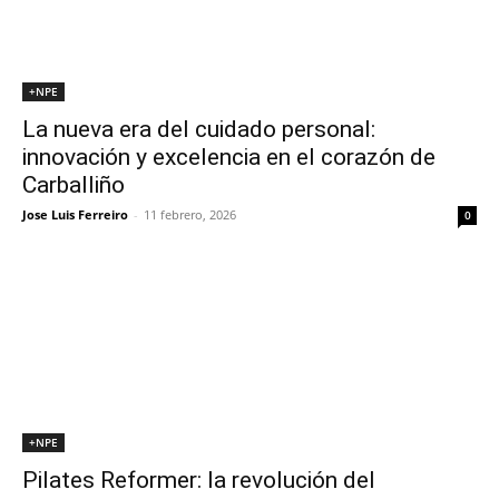
+NPE
La nueva era del cuidado personal:
innovación y excelencia en el corazón de
Carballiño
Jose Luis Ferreiro
-
11 febrero, 2026
0
+NPE
Pilates Reformer: la revolución del