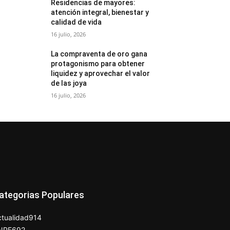
Residencias de mayores:
atención integral, bienestar y
calidad de vida
16 julio, 2026
La compraventa de oro gana
protagonismo para obtener
liquidez y aprovechar el valor
de las joya
16 julio, 2026
ategorias Populares
tualidad
914
NPE
692