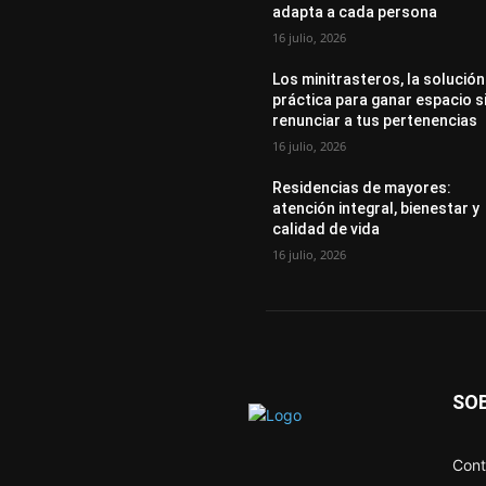
adapta a cada persona
16 julio, 2026
Los minitrasteros, la solución
práctica para ganar espacio s
renunciar a tus pertenencias
16 julio, 2026
Residencias de mayores:
atención integral, bienestar y
calidad de vida
16 julio, 2026
SO
Cont