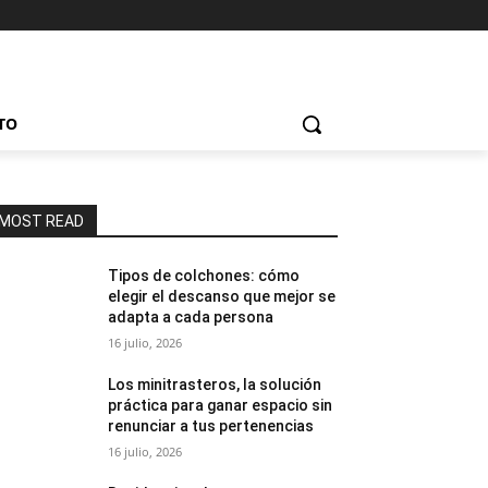
TO
MOST READ
Tipos de colchones: cómo
elegir el descanso que mejor se
adapta a cada persona
16 julio, 2026
Los minitrasteros, la solución
práctica para ganar espacio sin
renunciar a tus pertenencias
16 julio, 2026