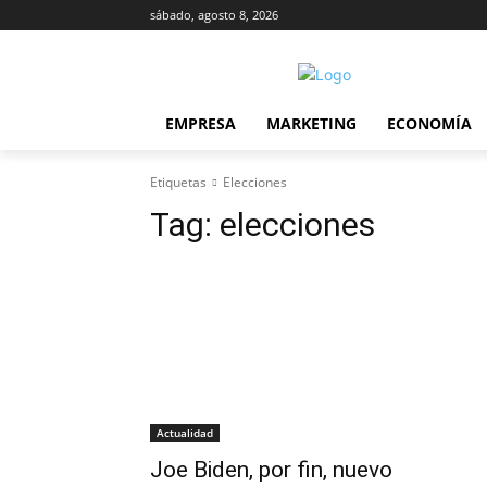
sábado, agosto 8, 2026
EMPRESA
MARKETING
ECONOMÍA
Etiquetas
Elecciones
Tag:
elecciones
Actualidad
Joe Biden, por fin, nuevo