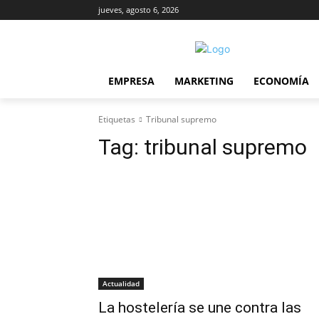
jueves, agosto 6, 2026
EMPRESA
MARKETING
ECONOMÍA
Etiquetas
Tribunal supremo
Tag:
tribunal supremo
Actualidad
La hostelería se une contra las