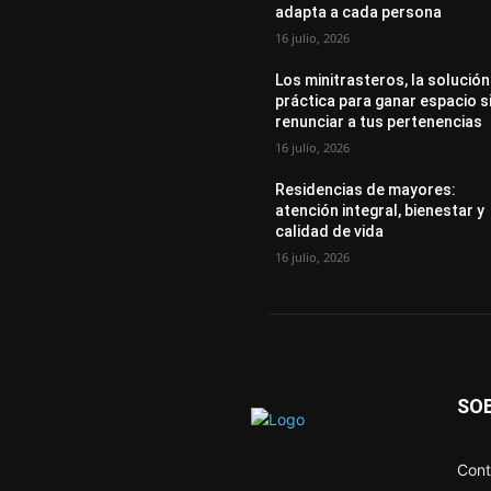
adapta a cada persona
16 julio, 2026
Los minitrasteros, la solución
práctica para ganar espacio s
renunciar a tus pertenencias
16 julio, 2026
Residencias de mayores:
atención integral, bienestar y
calidad de vida
16 julio, 2026
SO
Cont