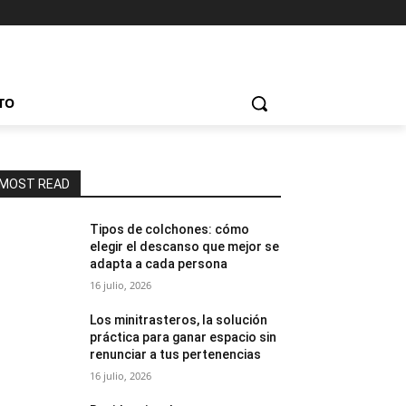
TO
MOST READ
Tipos de colchones: cómo
elegir el descanso que mejor se
adapta a cada persona
16 julio, 2026
Los minitrasteros, la solución
práctica para ganar espacio sin
renunciar a tus pertenencias
16 julio, 2026