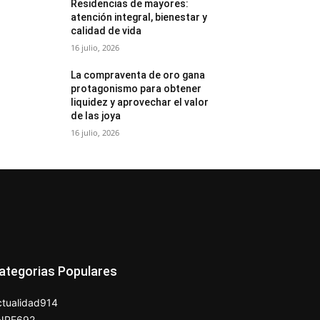
Residencias de mayores:
atención integral, bienestar y
calidad de vida
16 julio, 2026
La compraventa de oro gana
protagonismo para obtener
liquidez y aprovechar el valor
de las joya
16 julio, 2026
ategorias Populares
tualidad
914
NPE
692