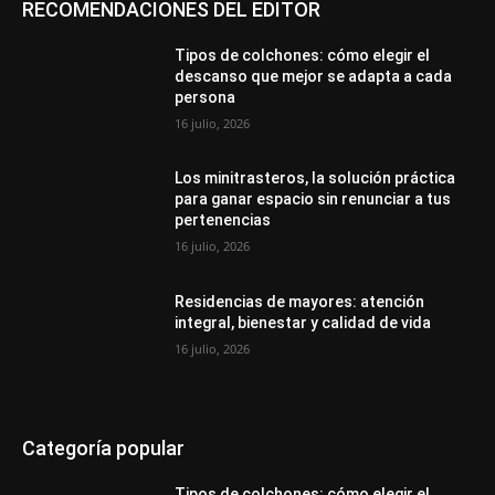
RECOMENDACIONES DEL EDITOR
Tipos de colchones: cómo elegir el
descanso que mejor se adapta a cada
persona
16 julio, 2026
Los minitrasteros, la solución práctica
para ganar espacio sin renunciar a tus
pertenencias
16 julio, 2026
Residencias de mayores: atención
integral, bienestar y calidad de vida
16 julio, 2026
Categoría popular
Tipos de colchones: cómo elegir el