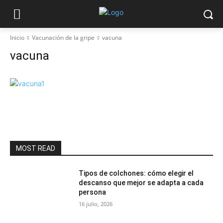
Inicio
Vacunación de la gripe
vacuna
vacuna
MOST READ
Tipos de colchones: cómo elegir el
descanso que mejor se adapta a cada
persona
16 julio, 2026