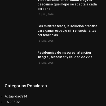
descanso que mejor se adapta a cada
persona
16 julio, 2026
Los minitrasteros, la solución práctica
para ganar espacio sin renunciar a tus
pertenencias
16 julio, 2026
Residencias de mayores: atención
integral, bienestar y calidad de vida
16 julio, 2026
Categorias Populares
Actualidad
914
+NPE
692