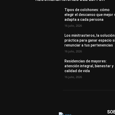
Tipos de colchones: cómo
elegir el descanso que mejor 
adapta a cada persona
16 julio, 2026
Los minitrasteros, la solución
práctica para ganar espacio s
renunciar a tus pertenencias
16 julio, 2026
Residencias de mayores:
atención integral, bienestar y
calidad de vida
16 julio, 2026
SO