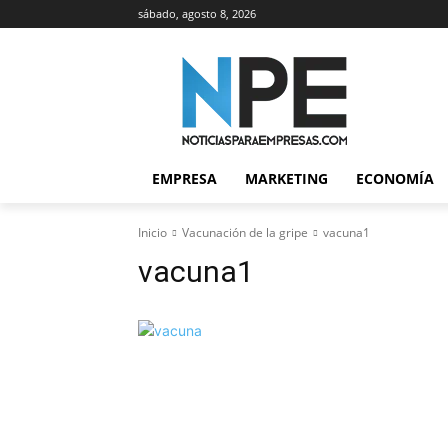
sábado, agosto 8, 2026
EMPRESA
MARKETING
ECONOMÍA
Inicio
Vacunación de la gripe
vacuna1
vacuna1