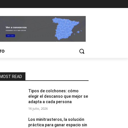
TO
MOST READ
Tipos de colchones: cómo
elegir el descanso que mejor se
adapta a cada persona
16 julio, 2026
Los minitrasteros, la solución
práctica para ganar espacio sin