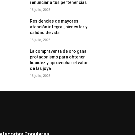
renunciar a tus pertenencias
16 julio, 2026
Residencias de mayores:
atención integral, bienestar y
calidad de vida
16 julio, 2026
La compraventa de oro gana
protagonismo para obtener
liquidez y aprovechar el valor
de las joya
16 julio, 2026
ategorias Populares