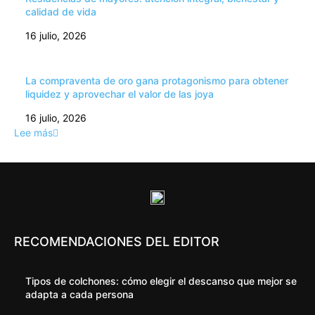
calidad de vida
16 julio, 2026
La compraventa de oro gana protagonismo para obtener
liquidez y aprovechar el valor de las joya
16 julio, 2026
Lee más
RECOMENDACIONES DEL EDITOR
Tipos de colchones: cómo elegir el descanso que mejor se
adapta a cada persona