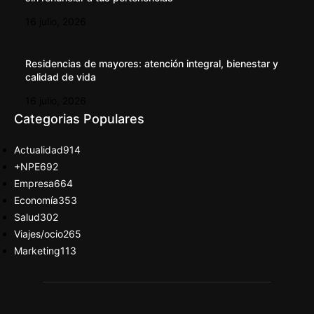
16 julio, 2026
Residencias de mayores: atención integral, bienestar y
calidad de vida
16 julio, 2026
Categorias Populares
Actualidad
914
+NPE
692
Empresa
664
Economía
353
Salud
302
Viajes/ocio
265
Marketing
113