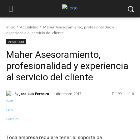
Inicio
Actualidad
Maher Asesoramiento, profesionalidad y
experiencia al servicio del cliente
Actualidad
Maher Asesoramiento,
profesionalidad y experiencia
al servicio del cliente
By
Jose Luis Ferreiro
1 diciembre, 2017
199
0
Toda empresa requiere tener el soporte de