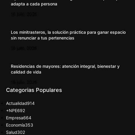
adapta a cada persona
16 julio, 2026
Los minitrasteros, la solución práctica para ganar espacio
sin renunciar a tus pertenencias
16 julio, 2026
Residencias de mayores: atención integral, bienestar y
calidad de vida
16 julio, 2026
Categorias Populares
Actualidad
914
+NPE
692
Empresa
664
Economía
353
Salud
302