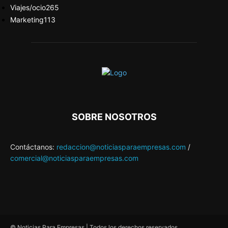
Viajes/ocio
265
Marketing
113
SOBRE NOSOTROS
Contáctanos:
redaccion@noticiasparaempresas.com
/
comercial@noticiasparaempresas.com
© Noticias Para Empresas | Todos los derechos reservados.