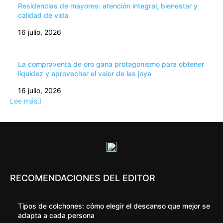
Residencias de mayores: atención integral, bienestar y
calidad de vida
16 julio, 2026
La compraventa de oro gana protagonismo para obtener
liquidez y aprovechar el valor de las joya
16 julio, 2026
Lee más
RECOMENDACIONES DEL EDITOR
Tipos de colchones: cómo elegir el descanso que mejor se
adapta a cada persona