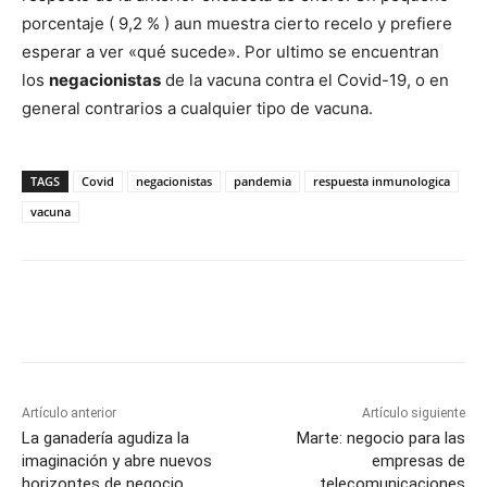
porcentaje ( 9,2 % ) aun muestra cierto recelo y prefiere
esperar a ver «qué sucede». Por ultimo se encuentran
los
negacionistas
de la vacuna contra el Covid-19, o en
general contrarios a cualquier tipo de vacuna.
TAGS
Covid
negacionistas
pandemia
respuesta inmunologica
vacuna
Artículo anterior
Artículo siguiente
La ganadería agudiza la
Marte: negocio para las
imaginación y abre nuevos
empresas de
horizontes de negocio
telecomunicaciones