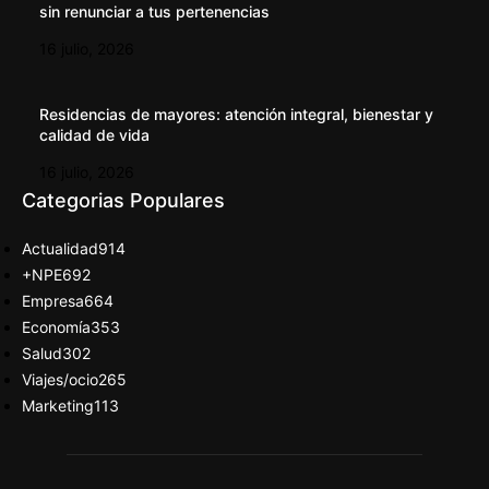
sin renunciar a tus pertenencias
16 julio, 2026
Residencias de mayores: atención integral, bienestar y
calidad de vida
16 julio, 2026
Categorias Populares
Actualidad
914
+NPE
692
Empresa
664
Economía
353
Salud
302
Viajes/ocio
265
Marketing
113