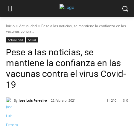
Inicio
Actualidad
Pese a las noticias, se mantiene la confianza en las
vacunas contra...
Actualidad
Salud
Pese a las noticias, se
mantiene la confianza en las
vacunas contra el virus Covid-
19
By
Jose Luis Ferreiro
22 febrero, 2021
210
0