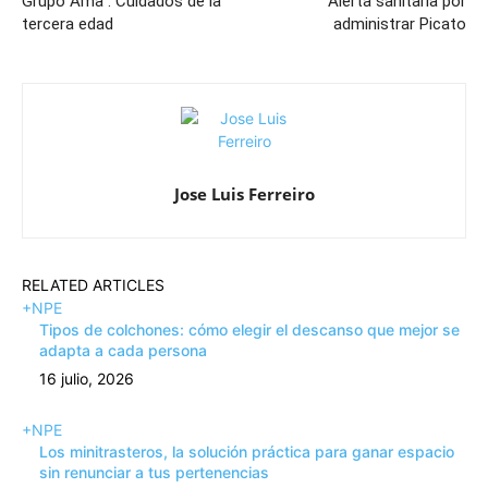
Grupo Ama : Cuidados de la
Alerta sanitaria por
tercera edad
administrar Picato
Jose Luis Ferreiro
RELATED ARTICLES
+NPE
Tipos de colchones: cómo elegir el descanso que mejor se
adapta a cada persona
16 julio, 2026
+NPE
Los minitrasteros, la solución práctica para ganar espacio
sin renunciar a tus pertenencias