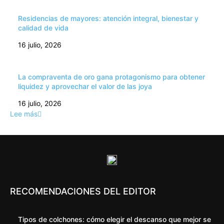
Residencias de mayores: atención integral, bienestar y
calidad de vida
16 julio, 2026
La compraventa de oro gana protagonismo para obtener
liquidez y aprovechar el valor de las joya
16 julio, 2026
Lee más
RECOMENDACIONES DEL EDITOR
Tipos de colchones: cómo elegir el descanso que mejor se