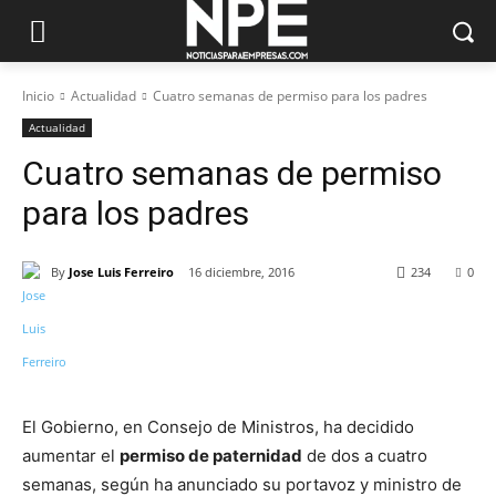
Inicio
Actualidad
Cuatro semanas de permiso para los padres
Actualidad
Cuatro semanas de permiso
para los padres
By
Jose Luis Ferreiro
16 diciembre, 2016
234
0
El Gobierno, en Consejo de Ministros, ha decidido
aumentar el
permiso de paternidad
de dos a cuatro
semanas, según ha anunciado su portavoz y ministro de