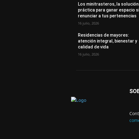
Los minitrasteros, la solución
práctica para ganar espacio s
renunciar a tus pertenencias
16 julio, 2026
Residencias de mayores:
atención integral, bienestar y
calidad de vida
16 julio, 2026
SO
Cont
come