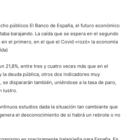
cho públicos El Banco de España, el futuro económico
staba barajando. La caída que se espera en el segundo
 en el primero, en el que el Covid «rozó» la economía
ída)
n 21,8%, entre tres y cuatro veces más que en el
 y la deuda pública, otros dos indicadores muy
 se dispararán también, uniéndose a la tasa de paro,
 lustro.
ontinuos estudios dada la situación tan cambiante que
genera el desconocimiento de si habrá un rebrote o no
organismo es precisamente halagüeña para España. En