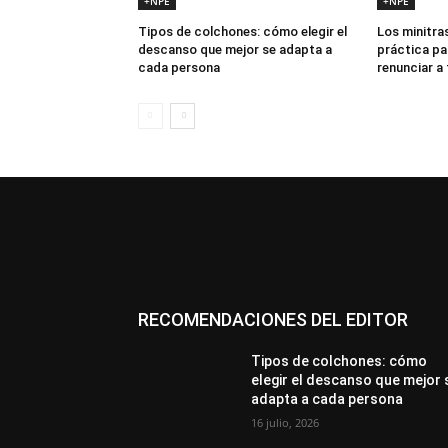
+NPE
+NPE
Tipos de colchones: cómo elegir el
Los minitras
descanso que mejor se adapta a
práctica pa
cada persona
renunciar a
RECOMENDACIONES DEL EDITOR
Tipos de colchones: cómo
elegir el descanso que mejor 
adapta a cada persona
16 julio, 2026