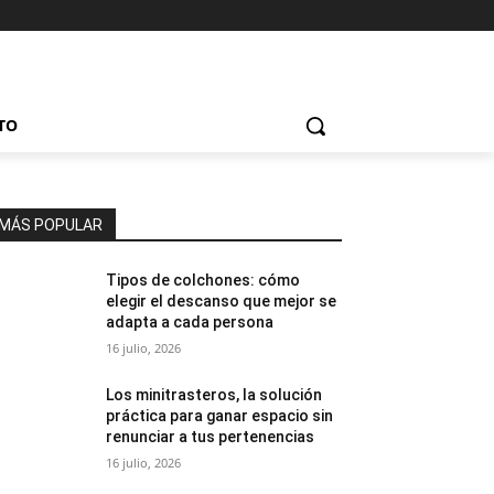
TO
MÁS POPULAR
Tipos de colchones: cómo
elegir el descanso que mejor se
adapta a cada persona
16 julio, 2026
Los minitrasteros, la solución
práctica para ganar espacio sin
renunciar a tus pertenencias
16 julio, 2026