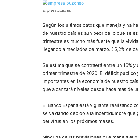
empresa buzoneo
Según los últimos datos que maneja y ha he
de nuestro país es aún peor de lo que se e
trimestre es mucho más fuerte que la vivida
llegando a mediados de marzo. ( 5,2% de ca
Se estima que se contraerá entre un 16% y u
primer trimestre de 2020. El déficit público
importantes en la economía de nuestro país,
que alcanzará niveles desde hace más de un
El Banco España está vigilante realizando c
se va dando debido a la incertidumbre que 
del virus en los próximos meses.
Ninguna de las previsiones que maneja el 