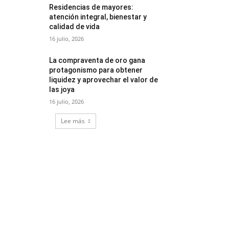
Residencias de mayores:
atención integral, bienestar y
calidad de vida
16 julio, 2026
La compraventa de oro gana
protagonismo para obtener
liquidez y aprovechar el valor de
las joya
16 julio, 2026
Lee más