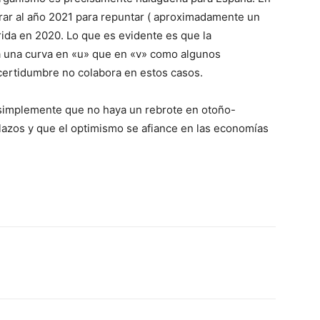
rar al año 2021 para repuntar ( aproximadamente un
rida en 2020. Lo que es evidente es que la
a una curva en «u» que en «v» como algunos
certidumbre no colabora en estos casos.
 simplemente que no haya un rebrote en otoño-
plazos y que el optimismo se afiance en las economías