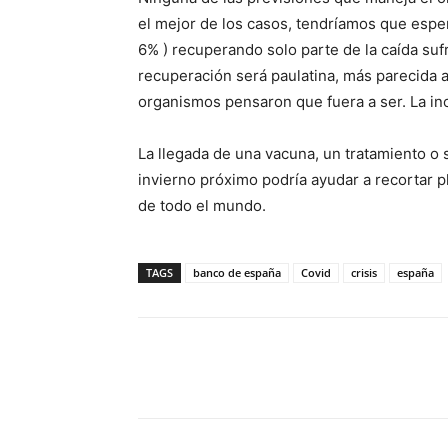
el mejor de los casos, tendríamos que espe
6% ) recuperando solo parte de la caída suf
recuperación será paulatina, más parecida 
organismos pensaron que fuera a ser. La in
La llegada de una vacuna, un tratamiento o
invierno próximo podría ayudar a recortar 
de todo el mundo.
TAGS
banco de españa
Covid
crisis
españa
Cuota