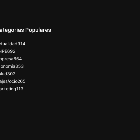
ategorias Populares
tualidad
914
NPE
692
mpresa
664
conomía
353
alud
302
ajes/ocio
265
arketing
113