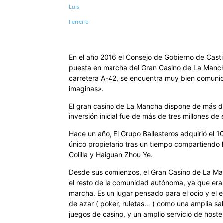
Cuota
En el año 2016 el Consejo de Gobierno de Casti
puesta en marcha del Gran Casino de La Mancha.
carretera A-42, se encuentra muy bien comunic
imaginas».
El gran casino de La Mancha dispone de más de
inversión inicial fue de más de tres millones de 
Hace un año, El Grupo Ballesteros adquirió el
único propietario tras un tiempo compartiendo
Colilla y Haiguan Zhou Ye.
Desde sus comienzos, el Gran Casino de La Ma
el resto de la comunidad autónoma, ya que era 
marcha. Es un lugar pensado para el ocio y el 
de azar ( poker, ruletas… ) como una amplia s
juegos de casino, y un amplio servicio de hostel