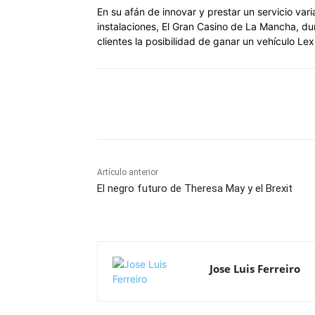
En su afán de innovar y prestar un servicio vari
instalaciones, El Gran Casino de La Mancha, du
clientes la posibilidad de ganar un vehículo L
Cuota
Artículo anterior
El negro futuro de Theresa May y el Brexit
Jose Luis Ferreiro