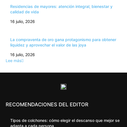
Residencias de mayores: atención integral, bienestar y
calidad de vida
16 julio, 2026
La compraventa de oro gana protagonismo para obtener
liquidez y aprovechar el valor de las joya
16 julio, 2026
Lee más
RECOMENDACIONES DEL EDITOR
Tipos de colchones: cómo elegir el descanso que mejor se
adapta a cada persona