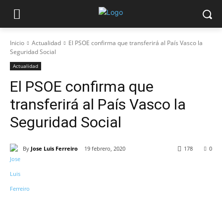
Inicio
Actualidad
El PSOE confirma que transferirá al País Vasco la
Seguridad Social
Actualidad
El PSOE confirma que
transferirá al País Vasco la
Seguridad Social
By
Jose Luis Ferreiro
19 febrero, 2020
178
0