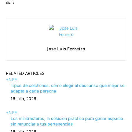
días
Jose Luis Ferreiro
RELATED ARTICLES
+NPE
Tipos de colchones: cómo elegir el descanso que mejor se
adapta a cada persona
16 julio, 2026
+NPE
Los minitrasteros, la solución práctica para ganar espacio
sin renunciar a tus pertenencias
16 julio, 2026