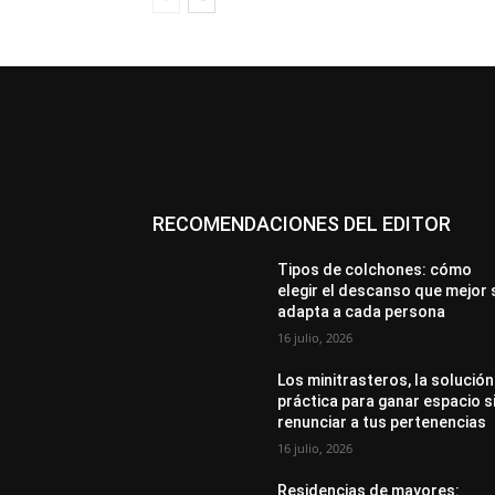
RECOMENDACIONES DEL EDITOR
Tipos de colchones: cómo
elegir el descanso que mejor 
adapta a cada persona
16 julio, 2026
Los minitrasteros, la solución
práctica para ganar espacio s
renunciar a tus pertenencias
16 julio, 2026
Residencias de mayores: