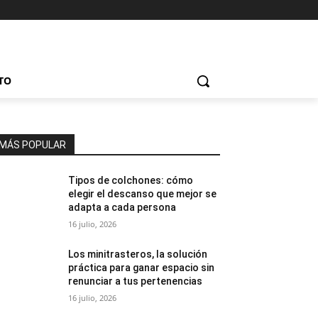
TO
MÁS POPULAR
Tipos de colchones: cómo
elegir el descanso que mejor se
adapta a cada persona
16 julio, 2026
Los minitrasteros, la solución
práctica para ganar espacio sin
renunciar a tus pertenencias
16 julio, 2026