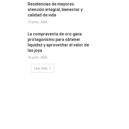
Residencias de mayores:
atención integral, bienestar y
calidad de vida
16 julio, 2026
La compraventa de oro gana
protagonismo para obtener
liquidez y aprovechar el valor de
las joya
16 julio, 2026
Lee más