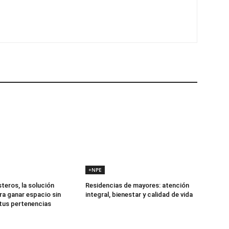
+NPE
teros, la solución
Residencias de mayores: atención
ra ganar espacio sin
integral, bienestar y calidad de vida
 tus pertenencias