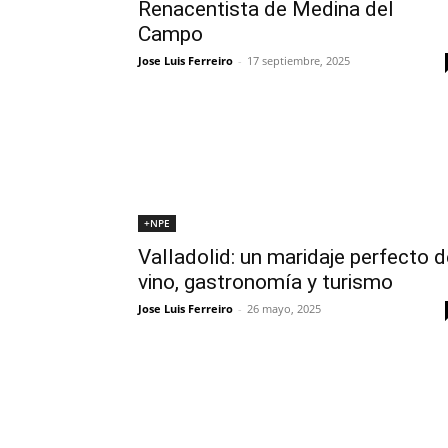
Renacentista de Medina del
Campo
Jose Luis Ferreiro
-
17 septiembre, 2025
+NPE
Valladolid: un maridaje perfecto d
vino, gastronomía y turismo
Jose Luis Ferreiro
-
26 mayo, 2025