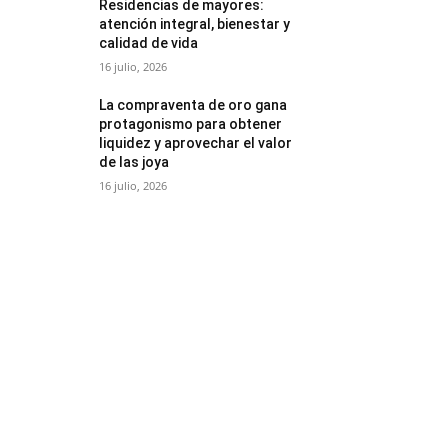
Residencias de mayores:
atención integral, bienestar y
calidad de vida
16 julio, 2026
La compraventa de oro gana
protagonismo para obtener
liquidez y aprovechar el valor
de las joya
16 julio, 2026