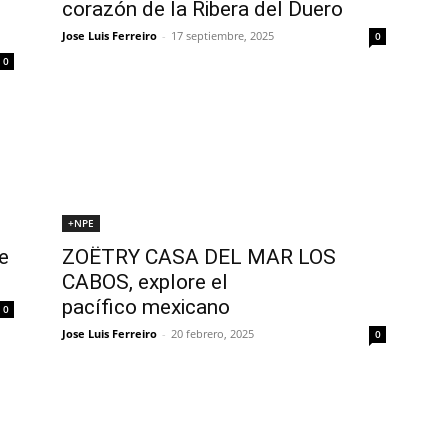
corazón de la Ribera del Duero
Jose Luis Ferreiro
-
17 septiembre, 2025
0
0
+NPE
e
ZOËTRY CASA DEL MAR LOS
CABOS, explore el
pacífico mexicano
0
Jose Luis Ferreiro
-
20 febrero, 2025
0