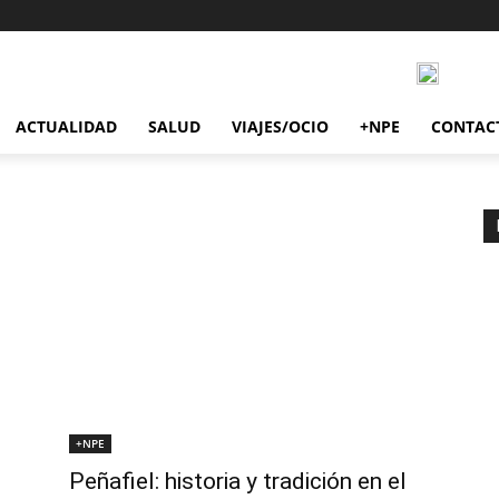
ACTUALIDAD
SALUD
VIAJES/OCIO
+NPE
CONTAC
+NPE
Peñafiel: historia y tradición en el