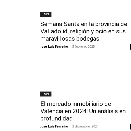
+NPE
Semana Santa en la provincia de
Valladolid, religión y ocio en sus
maravillosas bodegas
Jose Luis Ferreiro
-
5 febrero, 2025
+NPE
El mercado inmobiliario de
Valencia en 2024: Un análisis en
profundidad
Jose Luis Ferreiro
-
3 diciembre, 2024