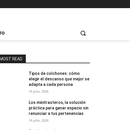
TO
MOST READ
Tipos de colchones: cómo
elegir el descanso que mejor se
adapta a cada persona
16 julio, 2026
Los minitrasteros, la solución
práctica para ganar espacio sin
renunciar a tus pertenencias
16 julio, 2026