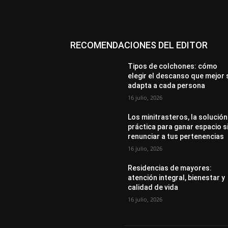
RECOMENDACIONES DEL EDITOR
Tipos de colchones: cómo
elegir el descanso que mejor 
adapta a cada persona
16 julio, 2026
Los minitrasteros, la solución
práctica para ganar espacio s
renunciar a tus pertenencias
16 julio, 2026
Residencias de mayores:
atención integral, bienestar y
calidad de vida
16 julio, 2026