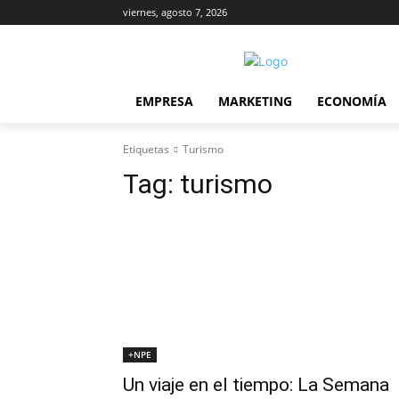
viernes, agosto 7, 2026
EMPRESA
MARKETING
ECONOMÍA
Etiquetas
Turismo
Tag:
turismo
+NPE
Un viaje en el tiempo: La Semana