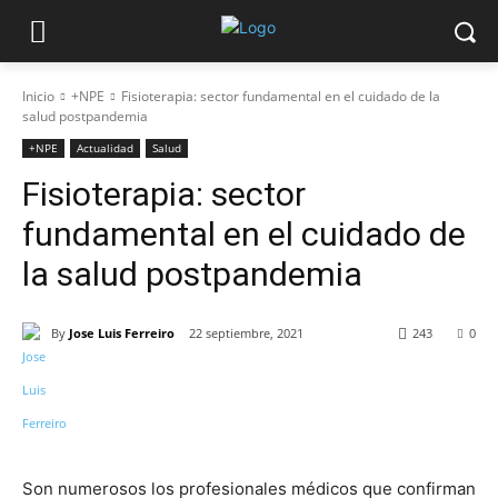
Inicio
+NPE
Fisioterapia: sector fundamental en el cuidado de la
salud postpandemia
+NPE
Actualidad
Salud
Fisioterapia: sector
fundamental en el cuidado de
la salud postpandemia
By
Jose Luis Ferreiro
22 septiembre, 2021
243
0
Son numerosos los profesionales médicos que confirman