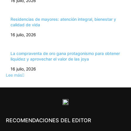
16 julio, 2026
Residencias de mayores: atención integral, bienestar y
calidad de vida
16 julio, 2026
La compraventa de oro gana protagonismo para obtener
liquidez y aprovechar el valor de las joya
16 julio, 2026
Lee más
RECOMENDACIONES DEL EDITOR