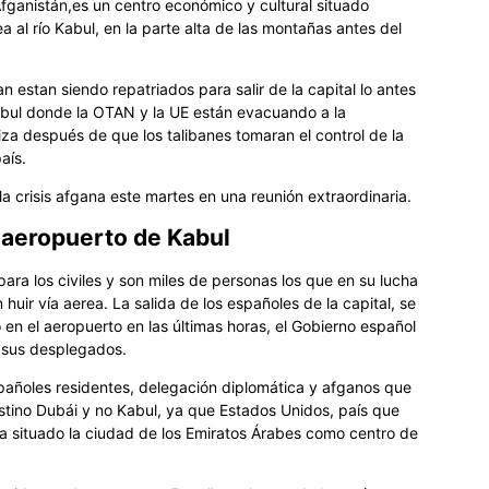
Afganistán,es un centro económico y cultural situado
 al río Kabul, en la parte alta de las montañas antes del
estan siendo repatriados para salir de la capital lo antes
abul donde la OTAN y la UE están evacuando a la
iza después de que los talibanes tomaran el control de la
aís.
la crisis afgana este martes en una reunión extraordinaria.
 aeropuerto de Kabul
para los civiles y son miles de personas los que en su lucha
n huir vía aerea. La salida de los españoles de la capital, se
o en el aeropuerto en las últimas horas, el Gobierno español
e sus desplegados.
spañoles residentes, delegación diplomática y afganos que
stino Dubái y no Kabul, ya que Estados Unidos, país que
a situado la ciudad de los Emiratos Árabes como centro de