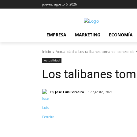
jueves, agosto 6, 2026
EMPRESA
MARKETING
ECONOMÍA
Inicio
Actualidad
Los talibanes toman el control de 
Actualidad
Los talibanes tom
By
Jose Luis Ferreiro
17 agosto, 2021
Cuota