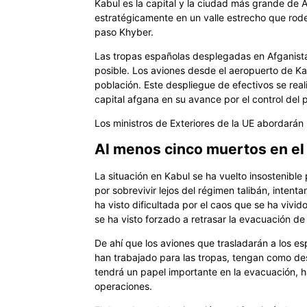
Kabul es la capital y la ciudad más grande de 
estratégicamente en un valle estrecho que rodea
paso Khyber.
Las tropas españolas desplegadas en Afganistan 
posible. Los aviones desde el aeropuerto de K
población. Este despliegue de efectivos se real
capital afgana en su avance por el control del p
Los ministros de Exteriores de la UE abordarán 
Al menos cinco muertos en el
La situación en Kabul se ha vuelto insostenible 
por sobrevivir lejos del régimen talibán, intenta
ha visto dificultada por el caos que se ha vivid
se ha visto forzado a retrasar la evacuación d
De ahí que los aviones que trasladarán a los e
han trabajado para las tropas, tengan como de
tendrá un papel importante en la evacuación, h
operaciones.