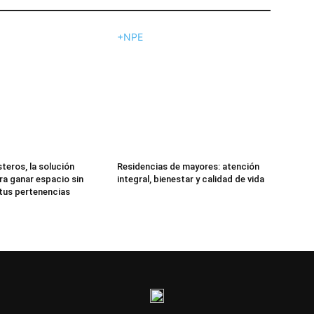
+NPE
teros, la solución
Residencias de mayores: atención
ra ganar espacio sin
integral, bienestar y calidad de vida
 tus pertenencias