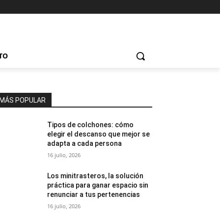
TO
MÁS POPULAR
Tipos de colchones: cómo
elegir el descanso que mejor se
adapta a cada persona
16 julio, 2026
Los minitrasteros, la solución
práctica para ganar espacio sin
renunciar a tus pertenencias
16 julio, 2026