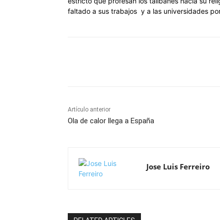
estricto que profesan los talibanes hacia su re
faltado a sus trabajos y a las universidades p
Cuota
Artículo anterior
Ola de calor llega a España
Jose Luis Ferreiro