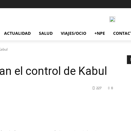
ACTUALIDAD
SALUD
VIAJES/OCIO
+NPE
CONTAC
Kabul
an el control de Kabul
227
0