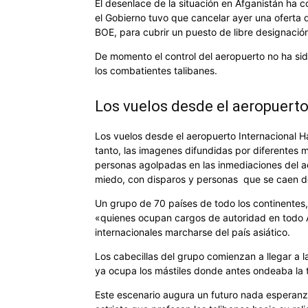
El desenlace de la situación en Afganistán ha c
el Gobierno tuvo que cancelar ayer una oferta
BOE, para cubrir un puesto de libre designació
De momento el control del aeropuerto no ha sid
los combatientes talibanes.
Los vuelos desde el aeropuerto
Los vuelos desde el aeropuerto Internacional
tanto, las imagenes difundidas por diferentes
personas agolpadas en las inmediaciones del a
miedo, con disparos y personas que se caen de
Un grupo de 70 países de todo los continentes, 
«quienes ocupan cargos de autoridad en todo A
internacionales marcharse del país asiático.
Los cabecillas del grupo comienzan a llegar a la
ya ocupa los mástiles donde antes ondeaba la tr
Este escenario augura un futuro nada esperanza