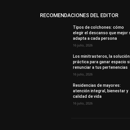
RECOMENDACIONES DEL EDITOR
Tipos de colchones: cómo
elegir el descanso que mejor 
adapta a cada persona
16 julio, 2026
Los minitrasteros, la solución
práctica para ganar espacio s
renunciar a tus pertenencias
16 julio, 2026
Residencias de mayores:
atención integral, bienestar y
calidad de vida
16 julio, 2026