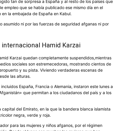
ogido tan de sorpresa a España y al resto de los países que
 de empleo que se había publicado ese mismo día en el
n en la embajada de España en ­Kabul.
o asumido ni por las fuerzas de seguridad afganas ni por
 internacional Hamid Karzai
 Hamid Karzai quedan completamente suspendidos,mientras
 medios sociales son estremecedoras, mostrando cientos de
eropuerto y su pista. Viviendo verdaderas escenas de
sde las alturas.
incluidos España, Francia o Alemania, instaron este lunes a
fganistán» que permitan a los ciudadanos del país y a los
 capital del Emirato, en la que la bandera blanca islamista
icolor negra, verde y roja.
dor para las mujeres y niños afganos, por el régimen