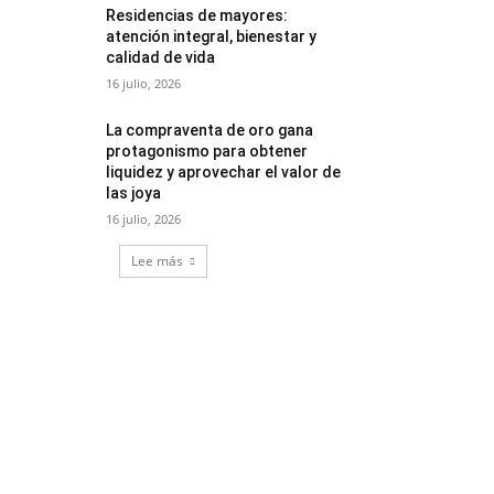
Residencias de mayores:
atención integral, bienestar y
calidad de vida
16 julio, 2026
La compraventa de oro gana
protagonismo para obtener
liquidez y aprovechar el valor de
las joya
16 julio, 2026
Lee más