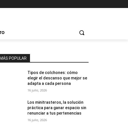
TO
MÁS POPULAR
Tipos de colchones: cómo
elegir el descanso que mejor se
adapta a cada persona
16 julio, 2026
Los minitrasteros, la solución
práctica para ganar espacio sin
renunciar a tus pertenencias
16 julio, 2026