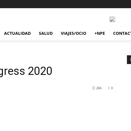
ACTUALIDAD
SALUD
VIAJES/OCIO
+NPE
CONTAC
gress 2020
266
0