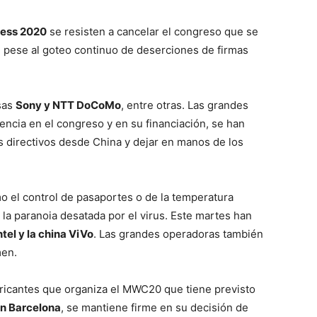
ress 2020
se resisten a cancelar el congreso que se
, pese al goteo continuo de deserciones de firmas
esas
Sony y NTT DoCoMo
, entre otras. Las grandes
encia en el congreso y en su financiación, se han
 directivos desde China y dejar en manos de los
 el control de pasaportes o de la temperatura
 la paranoia desatada por el virus. Este martes han
ntel y la china ViVo
. Las grandes operadoras también
men.
ricantes que organiza el MWC20 que tiene previsto
en Barcelona
, se mantiene firme en su decisión de