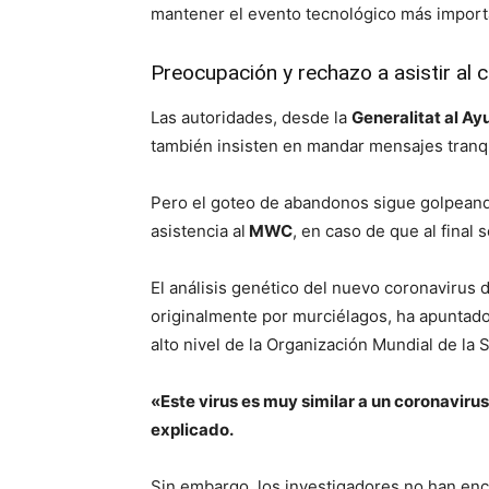
mantener el evento tecnológico más import
Preocupación y rechazo a asistir al
Las autoridades, desde la
Generalitat al Ay
también insisten en mandar mensajes tranq
Pero el goteo de abandonos sigue golpeand
asistencia al
MWC
, en caso de que al final 
El análisis genético del nuevo coronavirus
originalmente por murciélagos, ha apuntado
alto nivel de la Organización Mundial de la 
«Este virus es muy similar a un coronaviru
explicado.
Sin embargo, los investigadores no han e