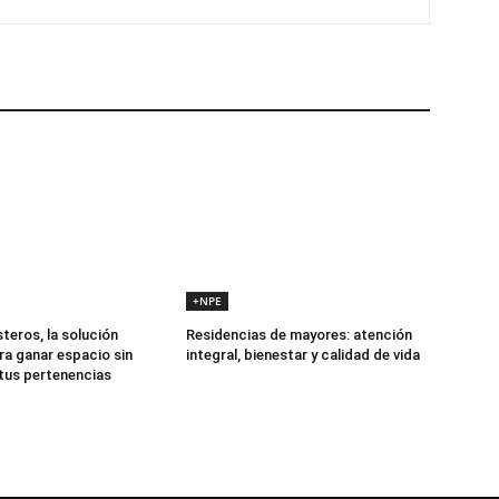
+NPE
teros, la solución
Residencias de mayores: atención
ra ganar espacio sin
integral, bienestar y calidad de vida
 tus pertenencias