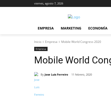
viernes, agosto 7, 2026
EMPRESA
MARKETING
ECONOMÍA
Inicio
Empresa
Mobile World Congress 2020
Empresa
Mobile World Con
By
Jose Luis Ferreiro
11 febrero, 2020
Cuota