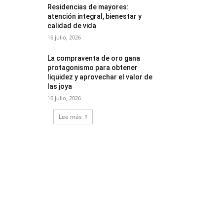
Residencias de mayores:
atención integral, bienestar y
calidad de vida
16 julio, 2026
La compraventa de oro gana
protagonismo para obtener
liquidez y aprovechar el valor de
las joya
16 julio, 2026
Lee más