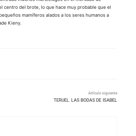
el centro del brote, lo que hace muy probable que el
s pequeños mamíferos alados a los seres humanos a
ade Kieny.
Artículo siguiente
TERUEL. LAS BODAS DE ISABEL