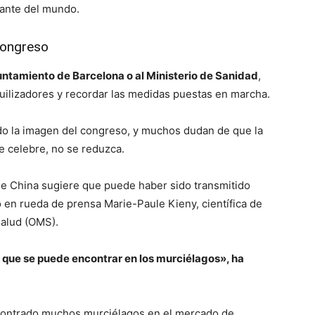
ante del mundo.
 congreso
untamiento de Barcelona o al Ministerio de Sanidad
,
uilizadores y recordar las medidas puestas en marcha.
o la imagen del congreso, y muchos dudan de que la
se celebre, no se reduzca.
 de China sugiere que puede haber sido transmitido
 en rueda de prensa Marie-Paule Kieny, científica de
Salud (OMS).
s que se puede encontrar en los murciélagos», ha
ncontrado muchos murciélagos en el mercado de