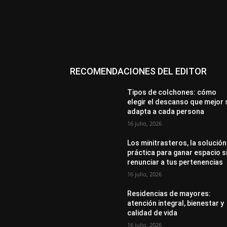
RECOMENDACIONES DEL EDITOR
Tipos de colchones: cómo
elegir el descanso que mejor 
adapta a cada persona
16 julio, 2026
Los minitrasteros, la solución
práctica para ganar espacio s
renunciar a tus pertenencias
16 julio, 2026
Residencias de mayores:
atención integral, bienestar y
calidad de vida
16 julio, 2026