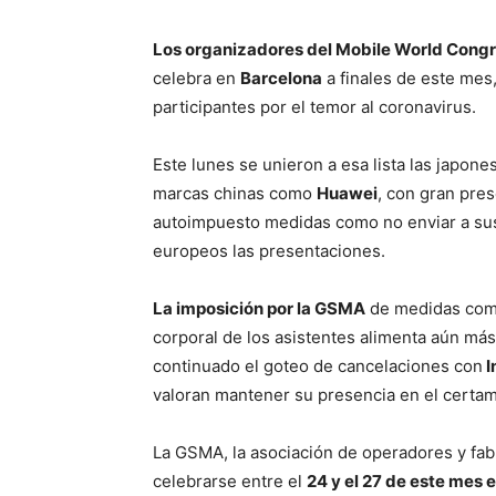
Los organizadores del Mobile World Cong
celebra en
Barcelona
a finales de este mes
participantes por el temor al coronavirus.
Este lunes se unieron a esa lista las japon
marcas chinas como
Huawei
, con gran pres
autoimpuesto medidas como no enviar a sus
europeos las presentaciones.
La imposición por la GSMA
de medidas como
corporal de los asistentes alimenta aún más
continuado el goteo de cancelaciones con
I
valoran mantener su presencia en el certa
La GSMA, la asociación de operadores y fab
celebrarse entre el
24 y el 27 de este mes 