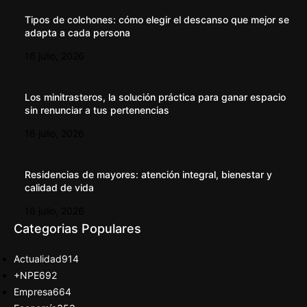
Tipos de colchones: cómo elegir el descanso que mejor se
adapta a cada persona
16 julio, 2026
Los minitrasteros, la solución práctica para ganar espacio
sin renunciar a tus pertenencias
16 julio, 2026
Residencias de mayores: atención integral, bienestar y
calidad de vida
16 julio, 2026
Categorias Populares
Actualidad
914
+NPE
692
Empresa
664