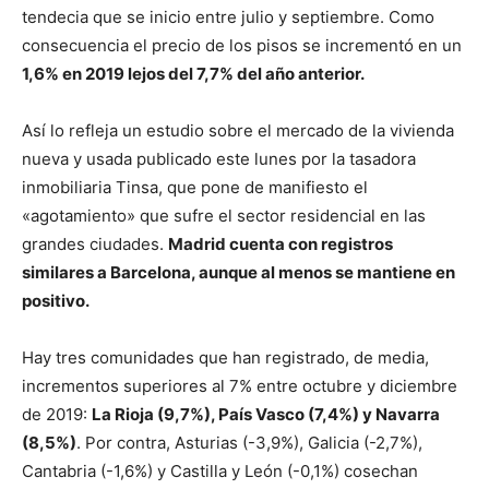
tendecia que se inicio entre julio y septiembre. Como
consecuencia el precio de los pisos se incrementó en un
1,6% en 2019 lejos del 7,7% del año anterior.
Así lo refleja un estudio sobre el mercado de la vivienda
nueva y usada publicado este lunes por la tasadora
inmobiliaria Tinsa, que pone de manifiesto el
«agotamiento» que sufre el sector residencial en las
grandes ciudades.
Madrid cuenta con registros
similares a Barcelona, aunque al menos se mantiene en
positivo
.
Hay
tres comunidades que han registrado, de media,
incrementos superiores al 7% entre octubre y diciembre
de 2019:
La Rioja (9,7%), País Vasco (7,4%) y Navarra
(8,5%)
. Por contra, Asturias (-3,9%), Galicia (-2,7%),
Cantabria (-1,6%) y Castilla y León (-0,1%) cosechan