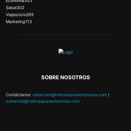
Economía
353
Salud
302
Viajes/ocio
265
Marketing
113
SOBRE NOSOTROS
Contáctanos:
redaccion@noticiasparaempresas.com
/
comercial@noticiasparaempresas.com