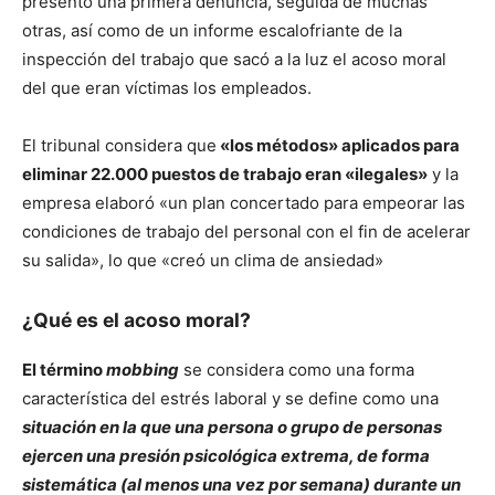
presentó una primera denuncia, seguida de muchas
otras, así como de un informe escalofriante de la
inspección del trabajo que sacó a la luz el acoso moral
del que eran víctimas los empleados.
El tribunal considera que
«los métodos» aplicados para
eliminar 22.000 puestos de trabajo eran «ilegales»
y la
empresa elaboró «un plan concertado para empeorar las
condiciones de trabajo del personal con el fin de acelerar
su salida», lo que «creó un clima de ansiedad»
¿Qué es el acoso moral?
El término
mobbing
se considera como una forma
característica del estrés laboral y se define como una
situación en la que una persona o grupo de personas
ejercen una presión psicológica extrema, de forma
sistemática (al menos una vez por semana) durante un