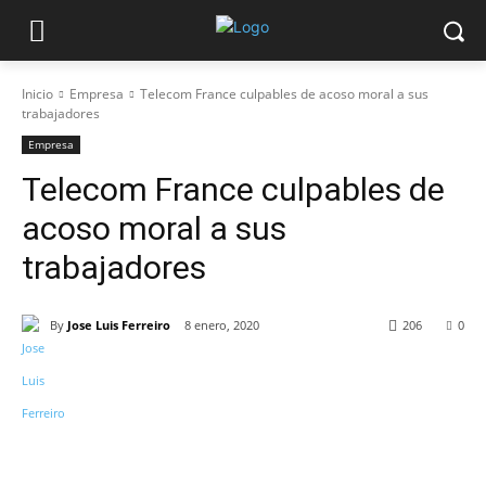
Inicio
Empresa
Telecom France culpables de acoso moral a sus
trabajadores
Empresa
Telecom France culpables de
acoso moral a sus
trabajadores
By
Jose Luis Ferreiro
8 enero, 2020
206
0