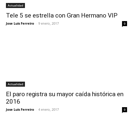
Actualidad
Tele 5 se estrella con Gran Hermano VIP
Jose Luis Ferreiro
-
9 enero, 2017
0
Actualidad
El paro registra su mayor caída histórica en
2016
Jose Luis Ferreiro
-
4 enero, 2017
0