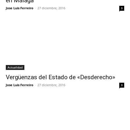
en Málaga
Jose Luis Ferreiro
-
27 diciembre, 2016
0
Actualidad
Vergüenzas del Estado de «Desderecho»
Jose Luis Ferreiro
-
27 diciembre, 2016
0