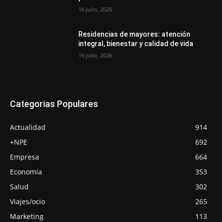
16 julio, 2026
Residencias de mayores: atención
integral, bienestar y calidad de vida
16 julio, 2026
Categorias Populares
Actualidad
914
+NPE
692
Empresa
664
Economía
353
Salud
302
Viajes/ocio
265
Marketing
113