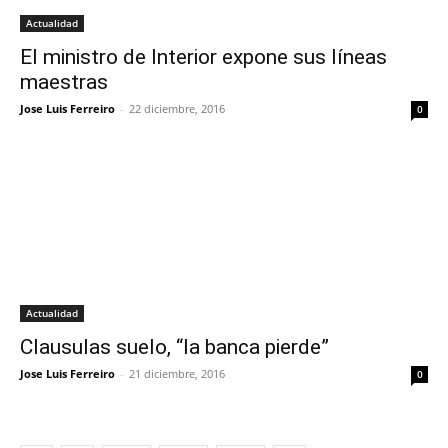
Actualidad
El ministro de Interior expone sus líneas
maestras
Jose Luis Ferreiro
-
22 diciembre, 2016
0
Actualidad
Clausulas suelo, “la banca pierde”
Jose Luis Ferreiro
-
21 diciembre, 2016
0