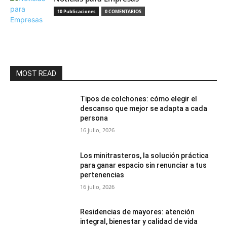
10 Publicaciones
0 COMENTARIOS
MOST READ
Tipos de colchones: cómo elegir el
descanso que mejor se adapta a cada
persona
16 julio, 2026
Los minitrasteros, la solución práctica
para ganar espacio sin renunciar a tus
pertenencias
16 julio, 2026
Residencias de mayores: atención
integral, bienestar y calidad de vida