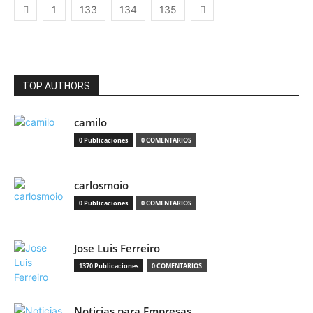
1
133
134
135
TOP AUTHORS
camilo
0 Publicaciones
0 COMENTARIOS
carlosmoio
0 Publicaciones
0 COMENTARIOS
Jose Luis Ferreiro
1370 Publicaciones
0 COMENTARIOS
Noticias para Empresas