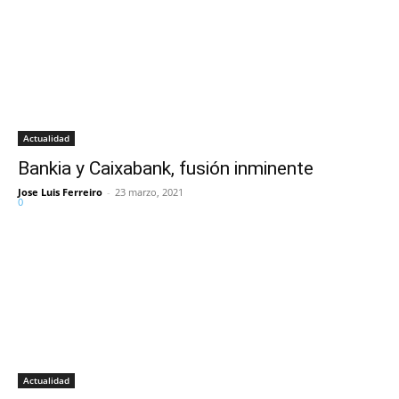
Actualidad
Bankia y Caixabank, fusión inminente
Jose Luis Ferreiro
-
23 marzo, 2021
0
Actualidad