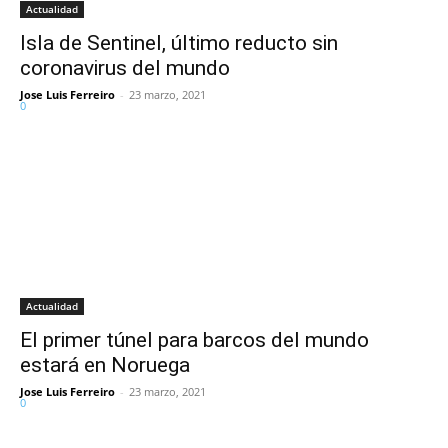
Actualidad
Isla de Sentinel, último reducto sin
coronavirus del mundo
Jose Luis Ferreiro
-
23 marzo, 2021
0
Actualidad
El primer túnel para barcos del mundo
estará en Noruega
Jose Luis Ferreiro
-
23 marzo, 2021
0