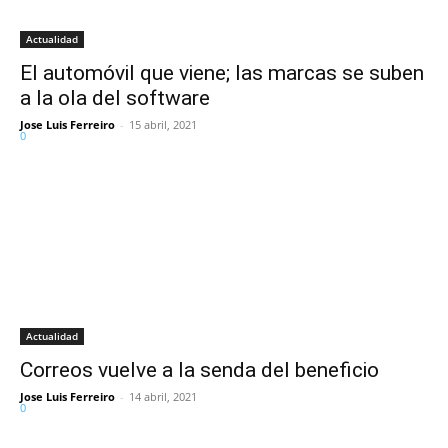
Actualidad
El automóvil que viene; las marcas se suben
a la ola del software
Jose Luis Ferreiro
-
15 abril, 2021
0
Actualidad
Correos vuelve a la senda del beneficio
Jose Luis Ferreiro
-
14 abril, 2021
0