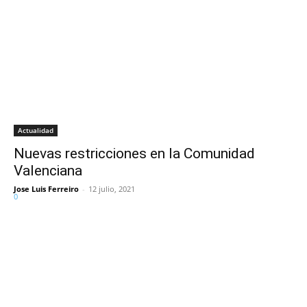
Actualidad
Nuevas restricciones en la Comunidad
Valenciana
Jose Luis Ferreiro
-
12 julio, 2021
0