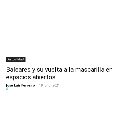
Actualidad
Baleares y su vuelta a la mascarilla en
espacios abiertos
Jose Luis Ferreiro
-
19 julio, 2021
0