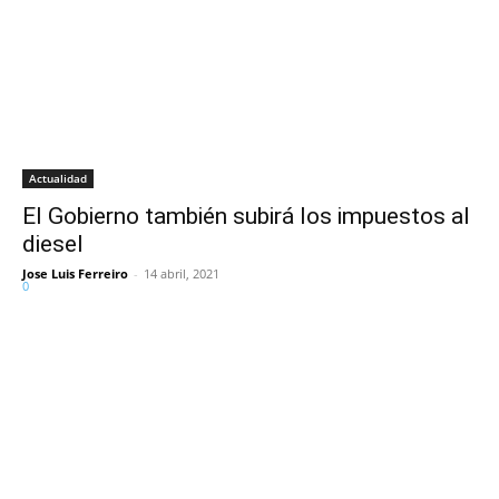
Actualidad
El Gobierno también subirá los impuestos al
diesel
Jose Luis Ferreiro
-
14 abril, 2021
0