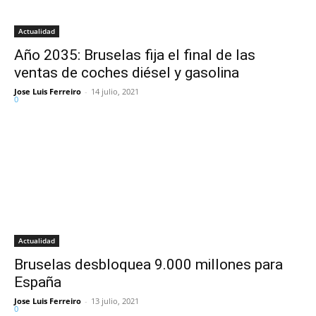
Actualidad
Año 2035: Bruselas fija el final de las
ventas de coches diésel y gasolina
Jose Luis Ferreiro
-
14 julio, 2021
0
Actualidad
Bruselas desbloquea 9.000 millones para
España
Jose Luis Ferreiro
-
13 julio, 2021
0